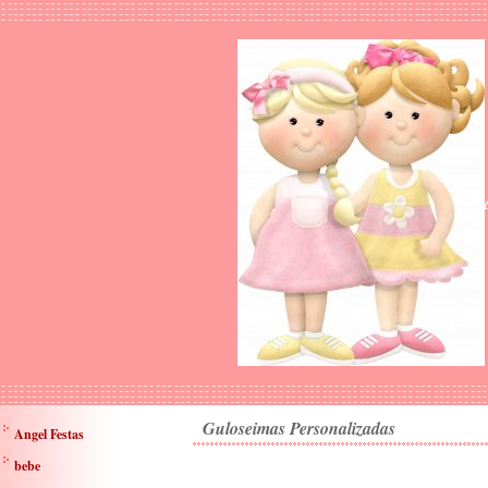
Guloseimas Personalizadas
Angel Festas
bebe