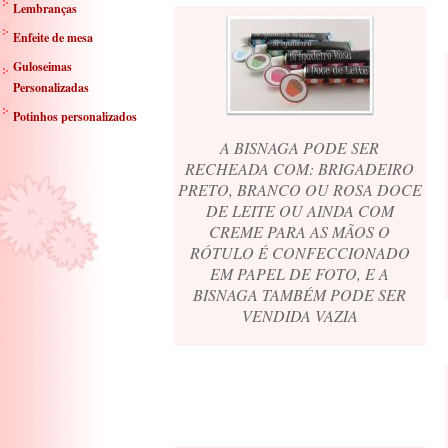
Lembranças
Enfeite de mesa
Guloseimas
Personalizadas
Potinhos personalizados
A BISNAGA PODE SER
RECHEADA COM: BRIGADEIRO
PRETO, BRANCO OU ROSA DOCE
DE LEITE OU AINDA COM
CREME PARA AS MÃOS O
RÓTULO É CONFECCIONADO
EM PAPEL DE FOTO, E A
BISNAGA TAMBÉM PODE SER
VENDIDA VAZIA